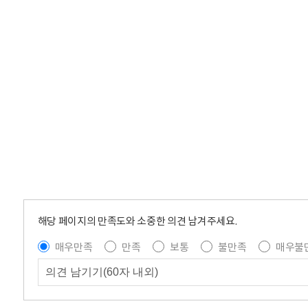
해당 페이지의 만족도와 소중한 의견 남겨주세요.
매우만족
만족
보통
불만족
매우불