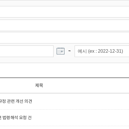
~
제목
정 관련 개선 의견
련 법령해석 요청 건