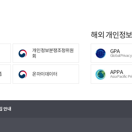
해외 개인정보
개인정보분쟁조정위원
GPA
회
Global Privac
APPA
폼
온마이데이터
Asia Pacific Pr
집 안내