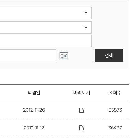
검색
의결일
미리보기
조회수
2012-11-26
35873
2012-11-12
36482