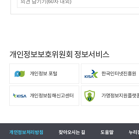
개인정보보호위원회 정보서비스
개인정보 포털
한국인터넷진흥원
개인정보침해신고센터
가명정보지원플랫
개인정보처리방침
찾아오시는 길
도움말
누리