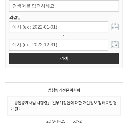
회
의결일
~
검색
법령평가전문위원회
「공인중개사법 시행령」 일부개정안에 대한 개인정보 침해요인 평
가 결과
2019-11-25
5072