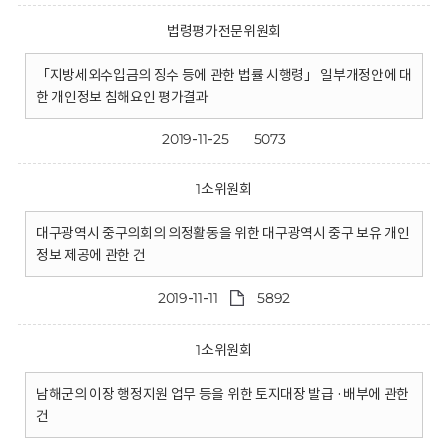
법령평가전문위원회
「지방세외수입금의 징수 등에 관한 법률 시행령」 일부개정안에 대
한 개인정보 침해요인 평가결과
2019-11-25
5073
1소위원회
대구광역시 중구의회의 의정활동을 위한 대구광역시 중구 보유 개인
정보 제공에 관한 건
2019-11-11
5892
1소위원회
남해군의 이장 행정지원 업무 등을 위한 토지대장 발급 ·배부에 관한
건