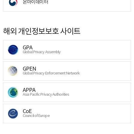
온마이데이터
해외 개인정보보호 사이트
GPA
Global Privacy Assembly
GPEN
Global Privacy Enforcement Network
APPA
Asia Pacific Privacy Authorities
CoE
Council of Europe