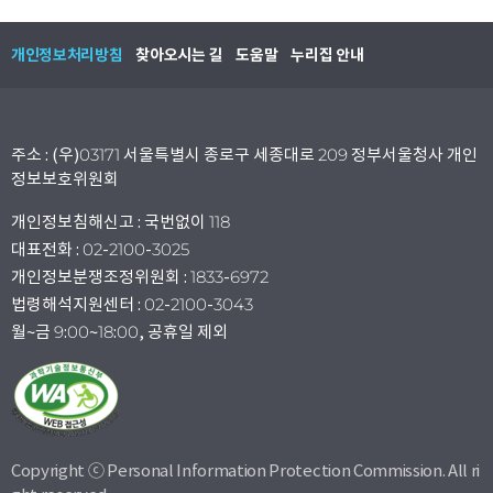
개인정보처리방침
찾아오시는 길
도움말
누리집 안내
주소 : (우)03171 서울특별시 종로구 세종대로 209 정부서울청사 개인
정보보호위원회
개인정보침해신고 : 국번없이 118
대표전화 : 02-2100-3025
개인정보분쟁조정위원회 : 1833-6972
법령해석지원센터 : 02-2100-3043
월~금 9:00~18:00, 공휴일 제외
Copyright ⓒ Personal Information Protection Commission. All ri