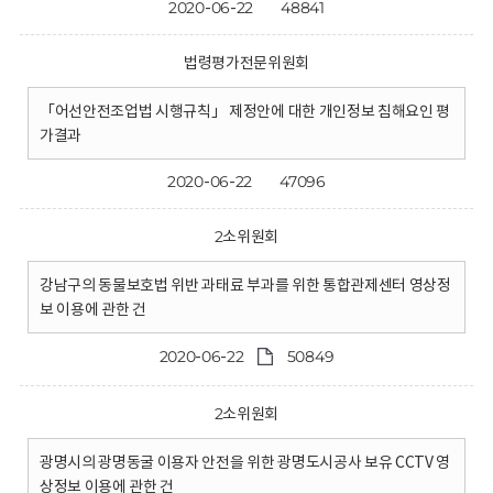
2020-06-22
48841
법령평가전문위원회
「어선안전조업법 시행규칙」 제정안에 대한 개인정보 침해요인 평
가결과
2020-06-22
47096
2소위원회
강남구의 동물보호법 위반 과태료 부과를 위한 통합관제센터 영상정
보 이용에 관한 건
2020-06-22
50849
2소위원회
광명시의 광명동굴 이용자 안전을 위한 광명도시공사 보유 CCTV 영
상정보 이용에 관한 건