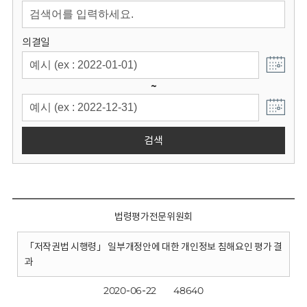
회
의결일
~
검색
법령평가전문위원회
「저작권법 시행령」 일부개정안에 대한 개인정보 침해요인 평가 결
과
2020-06-22
48640