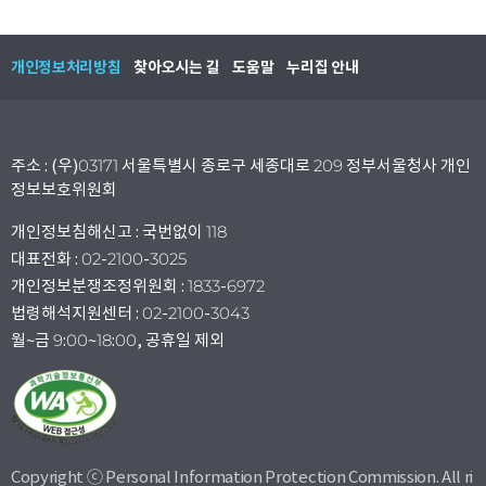
개인정보처리방침
찾아오시는 길
도움말
누리집 안내
주소 : (우)03171 서울특별시 종로구 세종대로 209 정부서울청사 개인
정보보호위원회
개인정보침해신고 : 국번없이 118
대표전화 : 02-2100-3025
개인정보분쟁조정위원회 : 1833-6972
법령해석지원센터 : 02-2100-3043
월~금 9:00~18:00, 공휴일 제외
Copyright ⓒ Personal Information Protection Commission. All ri