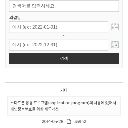
회
의결일
~
검색
기타
스마트폰 응용 프로그램(application program)의 사용에 있어서
개인정보보호를 위한 제도개선
2014-04-28
35942