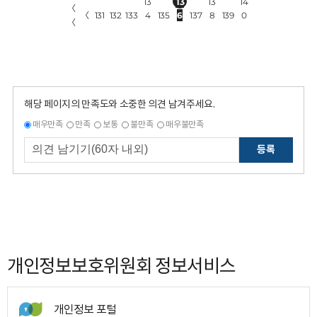
13
13
13
14
〈
〈
131
132
133
4
135
6
137
8
139
0
〈
해당 페이지의 만족도와 소중한 의견 남겨주세요.
매우만족
만족
보통
불만족
매우불만족
등록
개인정보보호위원회 정보서비스
개인정보 포털