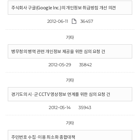
주식회사 구글(Google Inc.)의 개인정보 취급방침 개선 의견
2012-06-11
36457
기타
병무청의 병역 관련 개인정보 제공을 위한 심의 요청 건
2012-05-29
35842
기타
경기도의 시·군 CCTV 영상정보 연계를 위한 심의 요청 건
2012-05-14
35943
기타
주민번호 수집·이용 최소화 종합대책