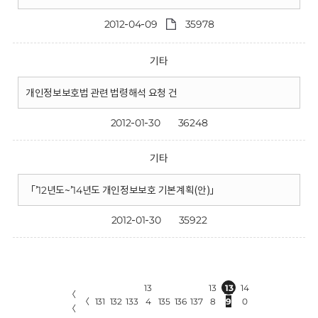
2012-04-09
35978
기타
개인정보보호법 관련 법령해석 요청 건
2012-01-30
36248
기타
「’12년도~’14년도 개인정보보호 기본계획(안)」
2012-01-30
35922
13
13
13
14
〈
〈
131
132
133
4
135
136
137
8
9
0
〈