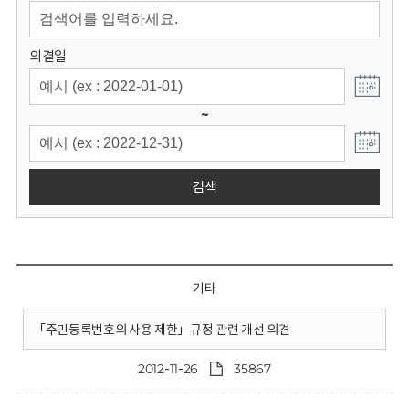
회
의결일
~
검색
기타
「주민등록번호의 사용 제한」규정 관련 개선 의견
2012-11-26
35867