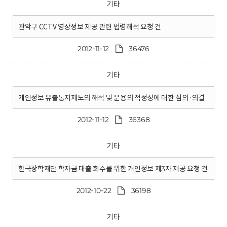
기타
관악구 CCTV 영상정보 제공 관련 법령해석 요청 건
2012-11-12
36476
기타
개인정보 유출통지제도의 해석 및 운용의 적정성에 대한 심의·의결
2012-11-12
36368
기타
한국장학재단 학자금 대출 회수를 위한 개인정보 제3자 제공 요청 건
2012-10-22
36198
기타