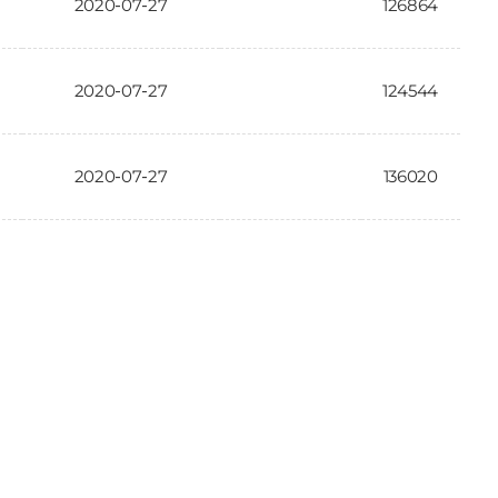
2020-07-27
126864
2020-07-27
124544
2020-07-27
136020