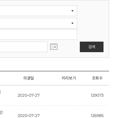
검색
의결일
미리보기
조회수
개
2020-07-27
129073
인
2020-07-27
126985