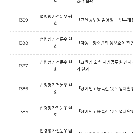
회
평가 결과
법령평가전문위원
1389
「교육공무원 임용령」 일부개정
회
법령평가전문위원
1388
「아동 · 청소년의 성보호에 관
회
법령평가전문위원
「교육감 소속 지방공무원 인사기
1387
회
가 결과
법령평가전문위원
1386
「장애인고용촉진 및 직업재활법
회
법령평가전문위원
1385
「장애인고용촉진 및 직업재활법
회
법령평가전문위원