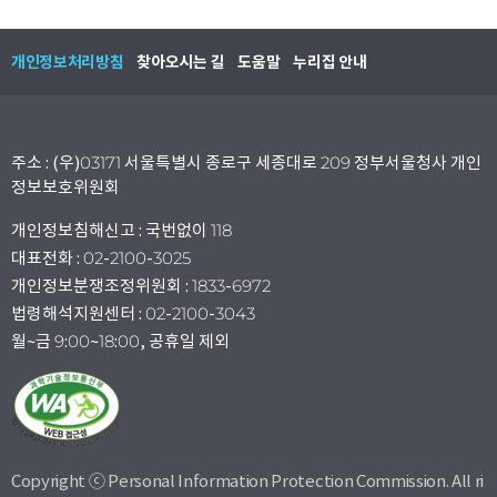
개인정보처리방침
찾아오시는 길
도움말
누리집 안내
주소 : (우)03171 서울특별시 종로구 세종대로 209 정부서울청사 개인
정보보호위원회
개인정보침해신고 : 국번없이 118
대표전화 : 02-2100-3025
개인정보분쟁조정위원회 : 1833-6972
법령해석지원센터 : 02-2100-3043
월~금 9:00~18:00, 공휴일 제외
Copyright ⓒ Personal Information Protection Commission. All ri