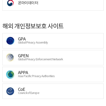
온마이데이터
해외 개인정보보호 사이트
GPA
Global Privacy Assembly
GPEN
Global Privacy Enforcement Network
APPA
Asia Pacific Privacy Authorities
CoE
Council of Europe