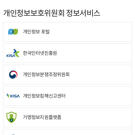
개인정보보호위원회 정보서비스
개인정보 포털
한국인터넷진흥원
개인정보분쟁조정위원회
개인정보침해신고센터
가명정보지원플랫폼