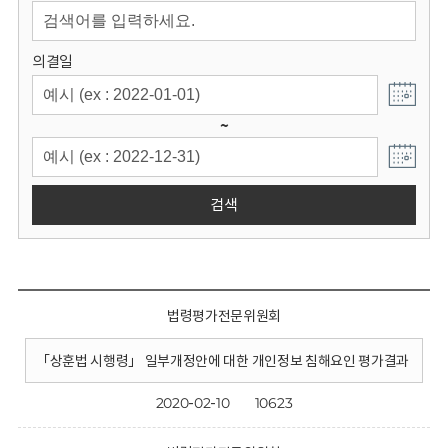
회
의결일
~
검색
법령평가전문위원회
「상훈법 시행령」 일부개정안에 대한 개인정보 침해요인 평가결과
2020-02-10
10623