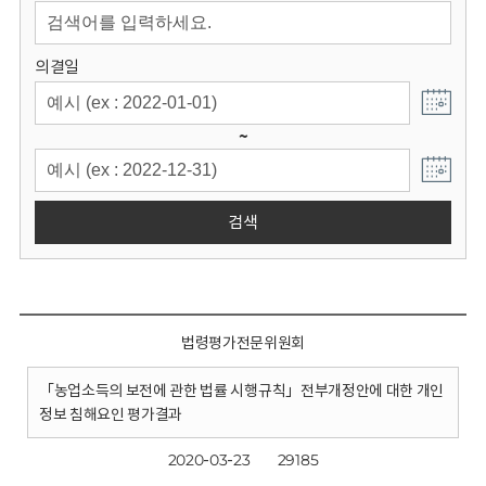
회
의결일
~
검색
법령평가전문위원회
「농업소득의 보전에 관한 법률 시행규칙」전부개정안에 대한 개인
정보 침해요인 평가결과
2020-03-23
29185