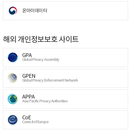
온마이데이터
해외 개인정보보호 사이트
GPA
Global Privacy Assembly
GPEN
Global Privacy Enforcement Network
APPA
Asia Pacific Privacy Authorities
CoE
Council of Europe