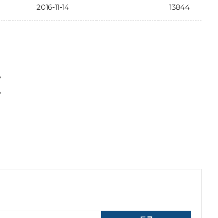
2016-11-14
13844
〉
〉