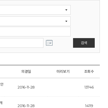
검색
의결일
미리보기
조회수
정안
2016-11-28
13746
개
2016-11-28
14119