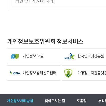
개인정보보호위원회 정보서비스
개인정보 포털
한국인터넷진흥원
개인정보침해신고센터
가명정보지원플랫
개인정보처리방침
찾아오시는 길
도움말
누리