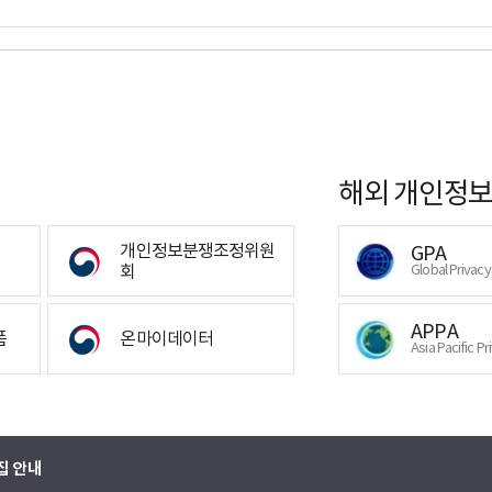
해외 개인정보
개인정보분쟁조정위원
GPA
회
Global Privac
APPA
폼
온마이데이터
Asia Pacific Pr
집 안내