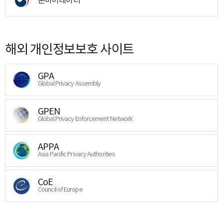
해외 개인정보보호 사이트
GPA
Global Privacy Assembly
GPEN
Global Privacy Enforcement Network
APPA
Asia Pacific Privacy Authorities
CoE
Council of Europe