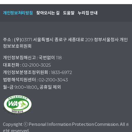
개인정보처리방침
찾아오시는 길
도움말
누리집 안내
주소 : (우)03171 서울특별시 종로구 세종대로 209 정부서울청사 개인
정보보호위원회
개인정보침해신고 : 국번없이 118
대표전화 : 02-2100-3025
개인정보분쟁조정위원회 : 1833-6972
법령해석지원센터 : 02-2100-3043
월~금 9:00~18:00, 공휴일 제외
Copyright ⓒ Personal Information Protection Commission. All ri
ght reserved.