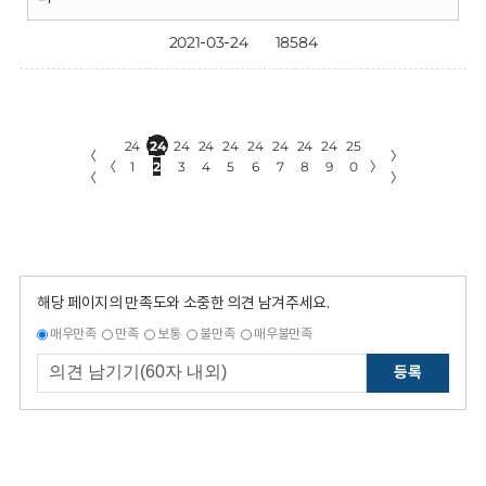
2021-03-24
18584
24
24
24
24
24
24
24
24
24
25
〈
〉
〈
1
2
3
4
5
6
7
8
9
0
〉
〈
〉
해당 페이지의 만족도와 소중한 의견 남겨주세요.
매우만족
만족
보통
불만족
매우불만족
등록