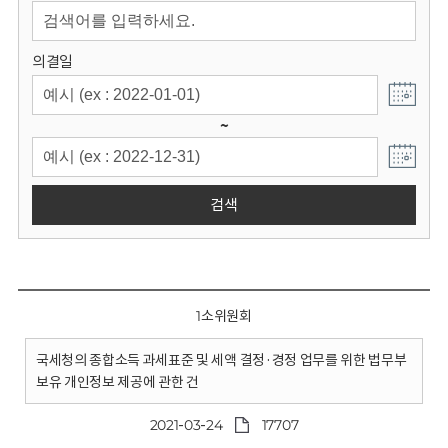
회
의결일
~
검색
1소위원회
국세청의 종합소득 과세표준 및 세액 결정·경정 업무를 위한 법무부
보유 개인정보 제공에 관한 건
2021-03-24
17707