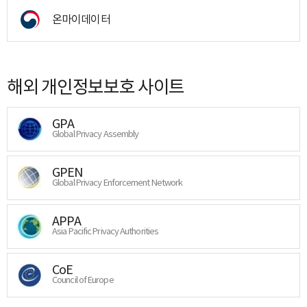
온마이데이터
해외 개인정보보호 사이트
GPA
Global Privacy Assembly
GPEN
Global Privacy Enforcement Network
APPA
Asia Pacific Privacy Authorities
CoE
Council of Europe