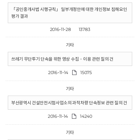
「공인중개사법 시행규칙」 일부개정안에 대한 개인정보 침해요인
평가 결과
2016-11-28
13783
기타
쓰레기 무단투기 단속을 위한 영상 수집・이용 관련 질의 건
2016-11-14
15075
기타
부산광역시 건설안전시험사업소의 과적차량 단속정보 관련 질의 건
2016-11-14
14240
기타