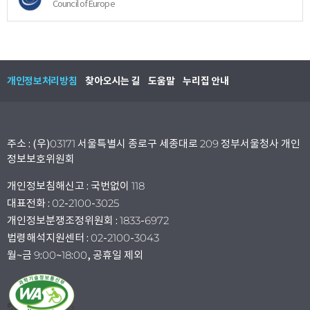
Council of Europe
개인정보처리방침
찾아오시는 길
도움말
누리집 안내
주소 : (우)03171 서울특별시 종로구 세종대로 209 정부서울청사 개인
정보보호위원회
개인정보침해신고 : 국번없이 118
대표전화 : 02-2100-3025
개인정보분쟁조정위원회 : 1833-6972
법령해석지원센터 : 02-2100-3043
월~금 9:00~18:00, 공휴일 제외