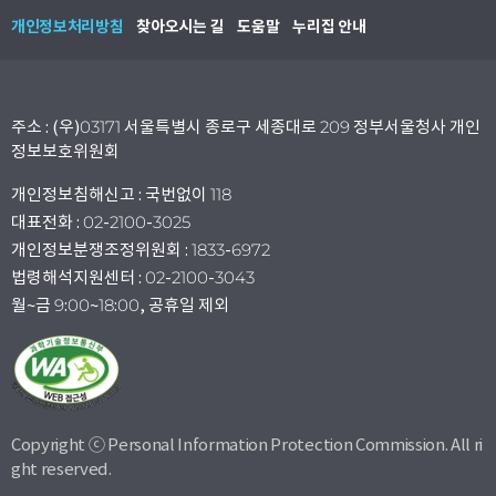
개인정보처리방침
찾아오시는 길
도움말
누리집 안내
주소 : (우)03171 서울특별시 종로구 세종대로 209 정부서울청사 개인
정보보호위원회
개인정보침해신고 : 국번없이 118
대표전화 : 02-2100-3025
개인정보분쟁조정위원회 : 1833-6972
법령해석지원센터 : 02-2100-3043
월~금 9:00~18:00, 공휴일 제외
Copyright ⓒ Personal Information Protection Commission. All ri
ght reserved.