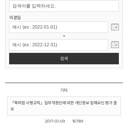
회
의결일
~
검색
기타
「특허법 시행규칙」일부개정안에 대한 개인정보 침해요인 평가 결
과
2017-01-09
16789