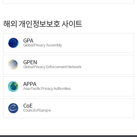
해외 개인정보보호 사이트
GPA
Global Privacy Assembly
GPEN
Global Privacy Enforcement Network
APPA
Asia Pacific Privacy Authorities
CoE
Council of Europe