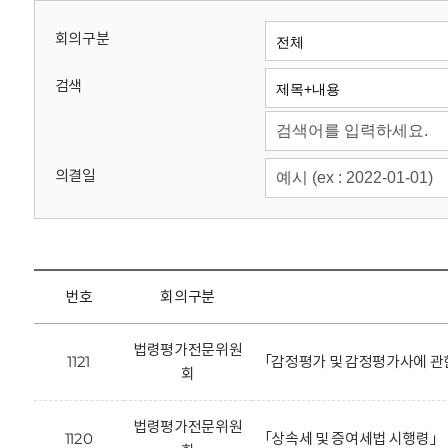
회
회의구분
검색
의결일
번호
회의구분
법령평가전문위원
1121
「감정평가 및 감정평가사에 관
회
법령평가전문위원
1120
「상속세 및 증여세법 시행령」