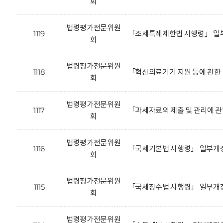
회
법령평가전문위원
1119
「조세특례제한법 시행령」 일부
회
법령평가전문위원
1118
「혁신의료기기 지원 등에 관한 
회
법령평가전문위원
1117
「과세자료의 제출 및 관리에 관
회
법령평가전문위원
1116
「국세기본법 시행령」 일부개정
회
법령평가전문위원
1115
「국세징수법 시행령」 일부개정
회
법령평가전문위원