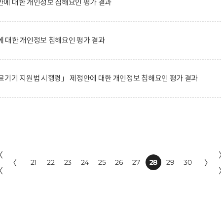
에 대한 개인정보 침해요인 평가 결과
 대한 개인정보 침해요인 평가 결과
료기기 지원법 시행령」 제정안에 대한 개인정보 침해요인 평가 결과
〈
〈
21
22
23
24
25
26
27
28
29
30
〉
〈