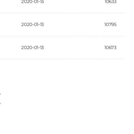
2020-01-13
10633
2020-01-13
10795
2020-01-13
10673
〉
〉