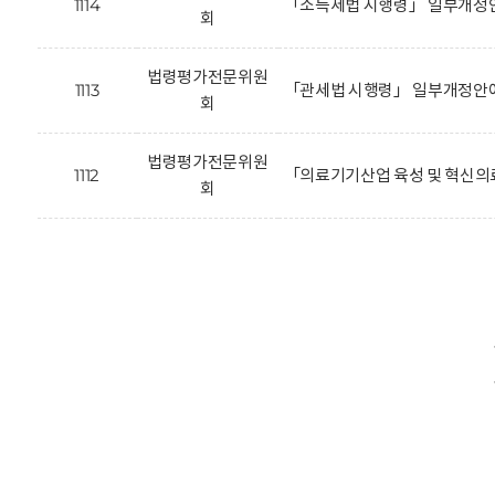
1114
「소득세법 시행령」 일부개정안
회
법령평가전문위원
1113
「관세법 시행령」 일부개정안에
회
법령평가전문위원
1112
「의료기기산업 육성 및 혁신의
회