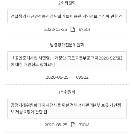
2소위원회
경찰청의 재난안전통신망 단말기를 이용한 개인정보 수집에 관한 건
2020-05-25
67501
법령평가전문위원회
「공인중개사법 시행령」 개정안(국토교통부공고 제2020-527호)
에 대한 개인정보 침해요인
2020-05-25
69922
1소위원회
공정거래위원회의 자체감사를 위한 정부청사관리본부 보유 개인정
보 제공요청에 관한 건
2020-05-25
71041