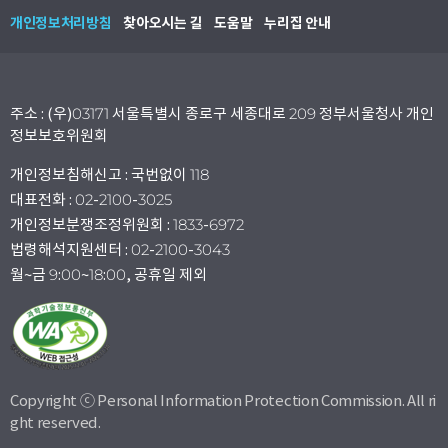
개인정보처리방침
찾아오시는 길
도움말
누리집 안내
주소 : (우)03171 서울특별시 종로구 세종대로 209 정부서울청사 개인
정보보호위원회
개인정보침해신고 : 국번없이 118
대표전화 : 02-2100-3025
개인정보분쟁조정위원회 : 1833-6972
법령해석지원센터 : 02-2100-3043
월~금 9:00~18:00, 공휴일 제외
Copyright ⓒ Personal Information Protection Commission. All ri
ght reserved.