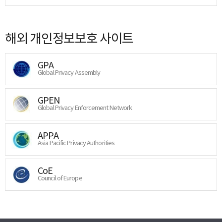
해외 개인정보보호 사이트
GPA
Global Privacy Assembly
GPEN
Global Privacy Enforcement Network
APPA
Asia Pacific Privacy Authorities
CoE
Council of Europe