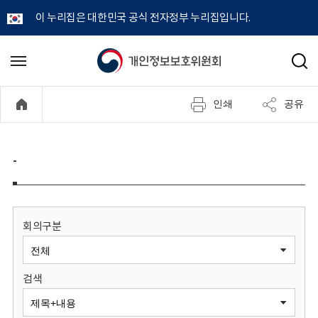
이 누리집은 대한민국 공식 전자정부 누리집입니다.
개
메
검
뉴
색
인
열
인쇄
공유
기
정
보
-
보
호
회의구분
위
검색
원