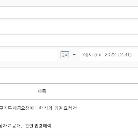
~
제목
무기록 제공요청에 대한 심의·의결 요청 건
상자료 공개」관련 법령해석