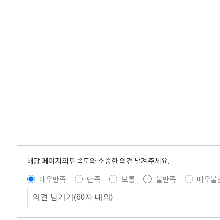
해당 페이지의 만족도와 소중한 의견 남겨주세요.
매우만족
만족
보통
불만족
매우불