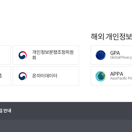
해외 개인정보
개인정보분쟁조정위원
GPA
회
Global Privac
APPA
폼
온마이데이터
Asia Pacific Pr
집 안내