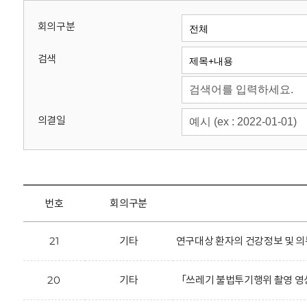
회
회의구분
검색
의결일
번호
회의구분
21
기타
연구대상 환자의 건강정보 및 의
20
기타
「쓰레기 불법투기행위 촬영 영