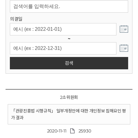
회
의결일
~
검색
2소위원회
「관광진흥법 시행규칙」 일부개정안에 대한 개인정보 침해요인 평
가 결과
2020-11-11
25930