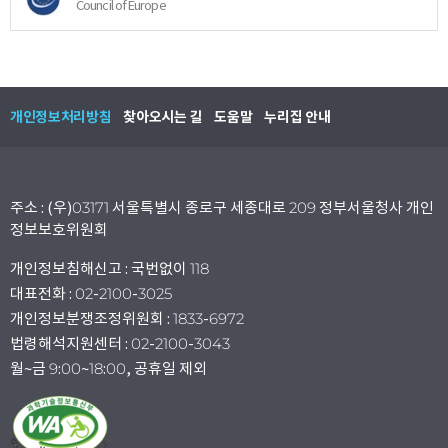
Council of Europe
개인정보처리방침
찾아오시는 길
도움말
누리집 안내
주소 : (우)03171 서울특별시 종로구 세종대로 209 정부서울청사 개인
정보보호위원회
개인정보침해신고 : 국번없이 118
대표전화 : 02-2100-3025
개인정보분쟁조정위원회 : 1833-6972
법령해석지원센터 : 02-2100-3043
월~금 9:00~18:00, 공휴일 제외