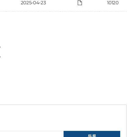
2025-04-23
10120
〉
〉
등록