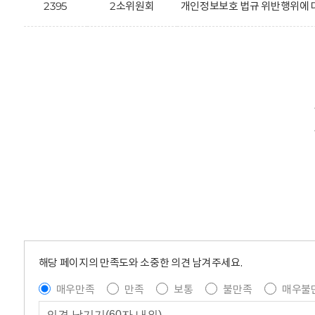
2395
2소위원회
개인정보보호 법규 위반행위에 대한
해당 페이지의 만족도와 소중한 의견 남겨주세요.
매우만족
만족
보통
불만족
매우불