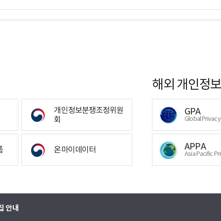
해외 개인정보
개인정보분쟁조정위원
GPA
회
Global Privac
APPA
폼
온마이데이터
Asia Pacific Pr
집 안내