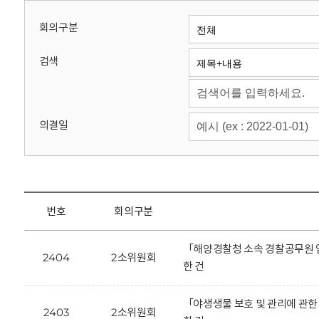
회
회의구분
검색
의결일
번호
회의구분
「해양경찰청 소속 경찰공무원 
2404
2소위원회
한 건
「야생생물 보호 및 관리에 관한
2403
2소위원회