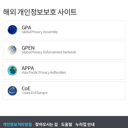
해외 개인정보보호 사이트
GPA
Global Privacy Assembly
GPEN
Global Privacy Enforcement Network
APPA
Asia Pacific Privacy Authorities
CoE
Council of Europe
개인정보처리방침
찾아오시는 길
도움말
누리집 안내