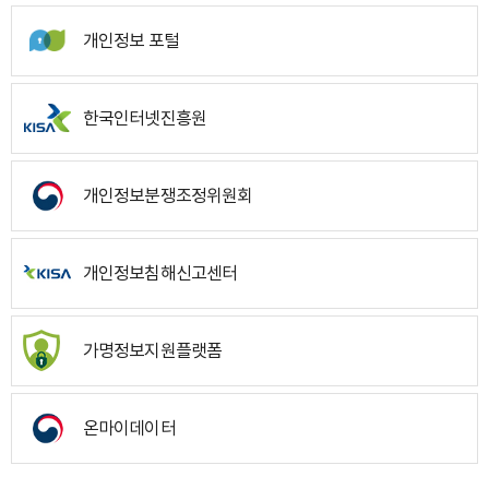
개인정보 포털
한국인터넷진흥원
개인정보분쟁조정위원회
개인정보침해신고센터
가명정보지원플랫폼
온마이데이터