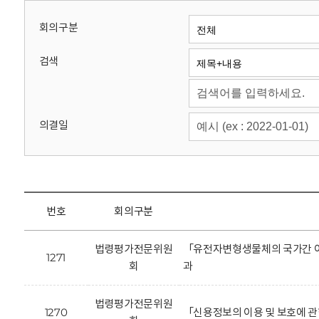
회
회의구분
검색
의결일
번호
회의구분
법령평가전문위원
「유전자변형생물체의 국가간 이
1271
회
과
법령평가전문위원
1270
「신용정보의 이용 및 보호에 관