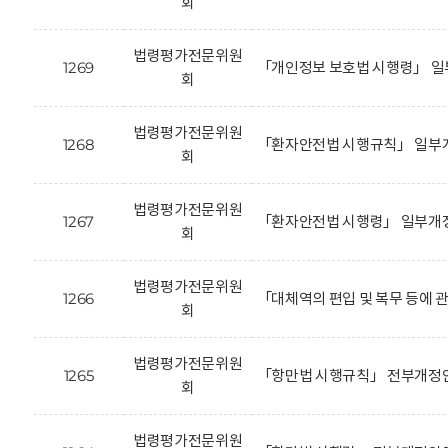
회
법령평가전문위원
1269
「개인정보 보호법 시행령」 일
회
법령평가전문위원
1268
「환자안전법 시행규칙」 일부개
회
법령평가전문위원
1267
「환자안전법 시행령」 일부개정
회
법령평가전문위원
1266
「대체역의 편입 및 복무 등에 
회
법령평가전문위원
1265
「항만법 시행규칙」 전부개정안
회
법령평가전문위원