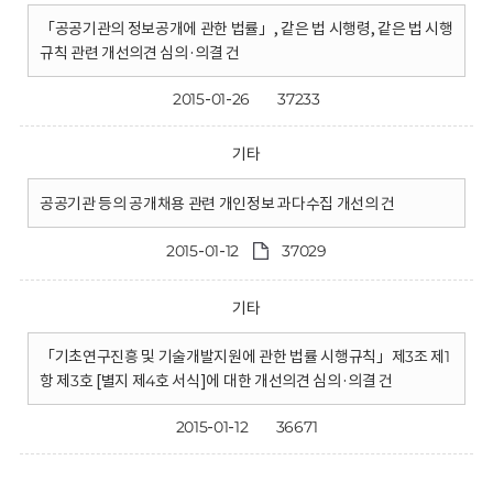
「공공기관의 정보공개에 관한 법률」, 같은 법 시행령, 같은 법 시행
규칙 관련 개선의견 심의·의결 건
2015-01-26
37233
기타
공공기관 등의 공개채용 관련 개인정보 과다수집 개선의 건
2015-01-12
37029
기타
「기초연구진흥 및 기술개발지원에 관한 법률 시행규칙」제3조 제1
항 제3호 [별지 제4호 서식]에 대한 개선의견 심의·의결 건
2015-01-12
36671