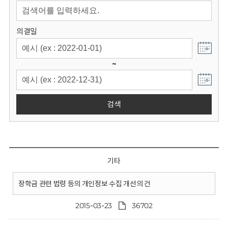
회
의결일
~
검색
기타
장학금 관련 법령 등의 개인정보 수집 개선의 건
2015-03-23
36702