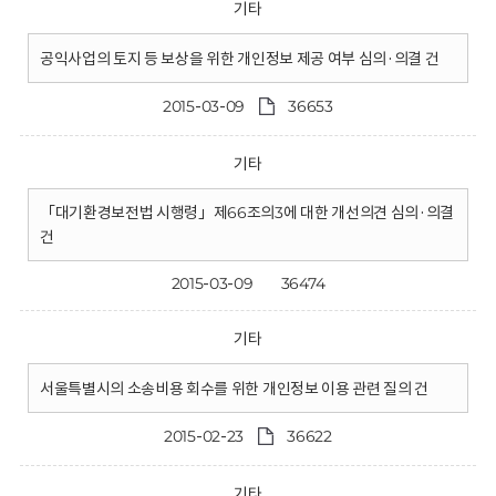
기타
공익사업의 토지 등 보상을 위한 개인정보 제공 여부 심의·의결 건
2015-03-09
36653
기타
「대기환경보전법 시행령」제66조의3에 대한 개선의견 심의·의결
건
2015-03-09
36474
기타
서울특별시의 소송비용 회수를 위한 개인정보 이용 관련 질의 건
2015-02-23
36622
기타