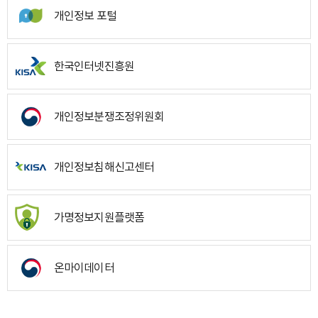
개인정보 포털
한국인터넷진흥원
개인정보분쟁조정위원회
개인정보침해신고센터
가명정보지원플랫폼
온마이데이터