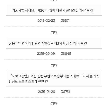
「기술사법 시행령」제26조의2에 대한 개선의견 심의·의결 건
2015-02-23
36574
기타
신용카드 변칙거래 관련 개인정보 제3자 제공 심의·의결 건
2015-02-09
36645
기타
「도로교통법」위반 관련 우편으로 송부되는 과태료 고지서 등의 개
인정보 노출 최소화에 관한 건
2015-01-26
36731
기타