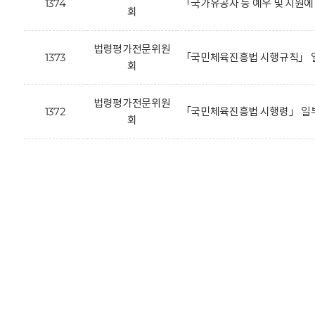
1374
「국가유공자 등 예우 및 지원
회
법령평가전문위원
1373
「국민체육진흥법 시행규칙」 일
회
법령평가전문위원
1372
「국민체육진흥법 시행령」 일부
회