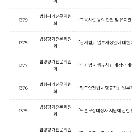
회
법령평가전문위원
1379
「교육시설 등의 안전 및 유지
회
법령평가전문위원
1378
「관세법」 일부개정안에 대한 
회
법령평가전문위원
1377
「약사법 시행규칙」 개정안 개
회
법령평가전문위원
1376
「철도안전법 시행규칙」 일부개
회
법령평가전문위원
1375
「보훈보상대상자 지원에 관한 
회
법령평가전문위원