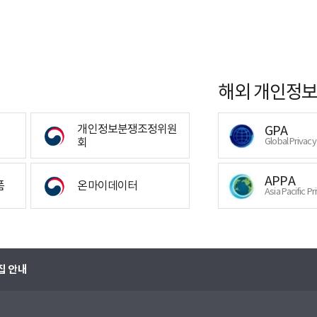
해외 개인정보
개인정보분쟁조정위원
GPA
회
Global Privac
APPA
폼
온마이데이터
Asia Pacific Pr
집 안내