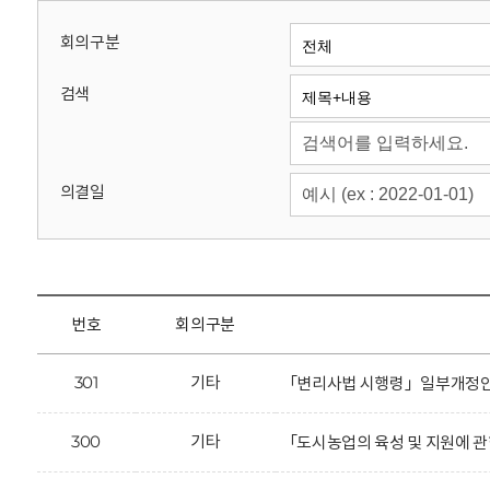
회
회의구분
검색
의결일
번호
회의구분
301
기타
「변리사법 시행령」일부개정안에
300
기타
「도시농업의 육성 및 지원에 