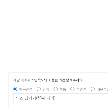
해당 페이지의 만족도와 소중한 의견 남겨주세요.
매우만족
만족
보통
불만족
매우불