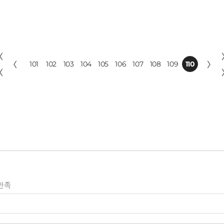
〈
〈
101
102
103
104
105
106
107
108
109
110
〉
〈
만족