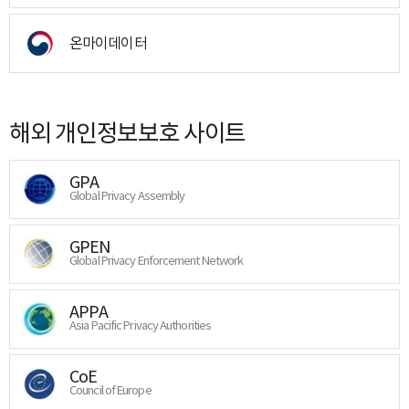
온마이데이터
해외 개인정보보호 사이트
GPA
Global Privacy Assembly
GPEN
Global Privacy Enforcement Network
APPA
Asia Pacific Privacy Authorities
CoE
Council of Europe