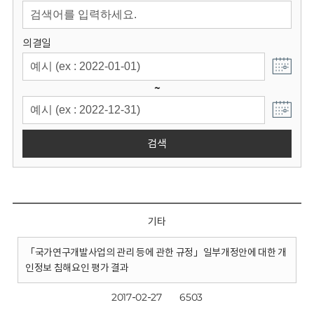
회
의결일
~
검색
기타
「국가연구개발사업의 관리 등에 관한 규정」일부개정안에 대한 개
인정보 침해요인 평가 결과
2017-02-27
6503