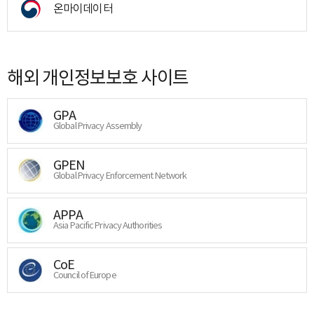
온마이데이터
해외 개인정보보호 사이트
GPA
Global Privacy Assembly
GPEN
Global Privacy Enforcement Network
APPA
Asia Pacific Privacy Authorities
CoE
Council of Europe