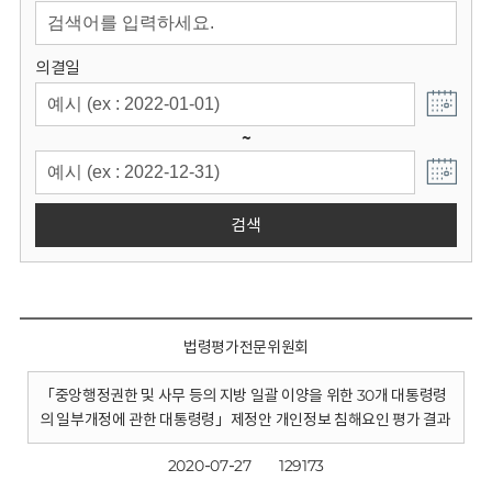
회
의결일
~
검색
법령평가전문위원회
「중앙행정권한 및 사무 등의 지방 일괄 이양을 위한 30개 대통령령
의 일부개정에 관한 대통령령」제정안 개인정보 침해요인 평가 결과
2020-07-27
129173