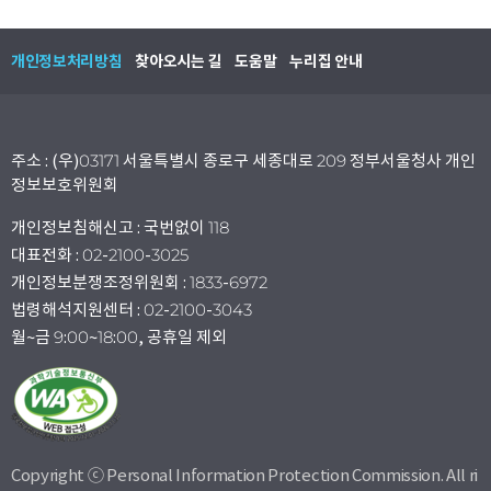
개인정보처리방침
찾아오시는 길
도움말
누리집 안내
주소 : (우)03171 서울특별시 종로구 세종대로 209 정부서울청사 개인
정보보호위원회
개인정보침해신고 : 국번없이 118
대표전화 : 02-2100-3025
개인정보분쟁조정위원회 : 1833-6972
법령해석지원센터 : 02-2100-3043
월~금 9:00~18:00, 공휴일 제외
Copyright ⓒ Personal Information Protection Commission. All ri