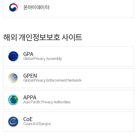
온마이데이터
해외 개인정보보호 사이트
GPA
Global Privacy Assembly
GPEN
Global Privacy Enforcement Network
APPA
Asia Pacific Privacy Authorities
CoE
Council of Europe