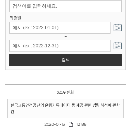
회
의결일
~
검색
2소위원회
한국교통안전공단의 운행기록데이터 등 제공 관련 법령 해석에 관한
건
2020-01-13
12188