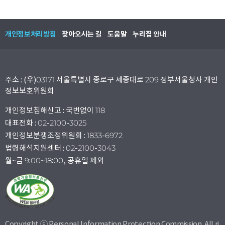
개인정보처리방침
찾아오시는 길
도움말
누리집 안내
주소 : (우)03171 서울특별시 종로구 세종대로 209 정부서울청사 개인
정보보호위원회
개인정보침해신고 : 국번없이 118
대표전화 : 02-2100-3025
개인정보분쟁조정위원회 : 1833-6972
법령해석지원센터 : 02-2100-3043
월~금 9:00~18:00, 공휴일 제외
Copyright ⓒ Personal Information Protection Commission. All ri