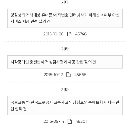
기타
경찰청의 거래대상 휴대폰/계좌번호 인터넷사기 피해신고 여부 확인
서비스 제공 관련 질의 건
2015-10-26
45746
기타
시각장애인 운전면허 적성검사결과 제공 관련 질의 건
2015-10-12
45665
기타
국토교통부·한국도로공사 교통사고 영상정보의 손해보험사 제공 관
련 질의 건
2015-09-14
46501