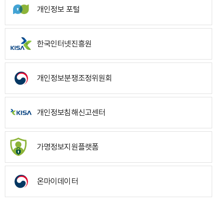
개인정보 포털
한국인터넷진흥원
개인정보분쟁조정위원회
개인정보침해신고센터
가명정보지원플랫폼
온마이데이터