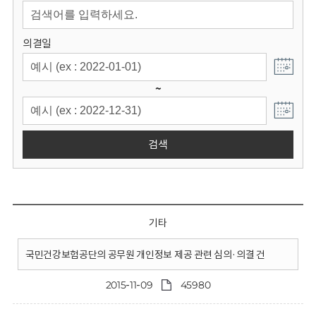
회
의결일
~
검색
기타
국민건강보험공단의 공무원 개인정보 제공 관련 심의·의결 건
2015-11-09
45980