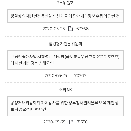
2소위원회
경찰청의 재난안전통신망 단말기를 이용한 개인정보 수집에 관한 건
2020-05-25
67768
법령평가전문위원회
「공인중개사법 시행령」 개정안(국토교통부공고 제2020-527호)
에 대한 개인정보 침해요인
2020-05-25
70207
1소위원회
공정거래위원회의 자체감사를 위한 정부청사관리본부 보유 개인정
보 제공요청에 관한 건
2020-05-25
71356