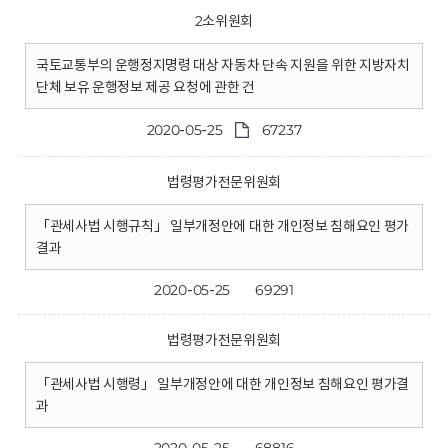
2소위원회
국토교통부의 운행정지명령 대상 자동차 단속 지원을 위한 지방자치
단체 보유 운행정보 제공 요청에 관한 건
2020-05-25
67237
법령평가전문위원회
「관세사법 시행규칙」 일부개정안에 대한 개인정보 침해요인 평가
결과
2020-05-25
69291
법령평가전문위원회
「관세사법 시행령」 일부개정안에 대한 개인정보 침해요인 평가결
과