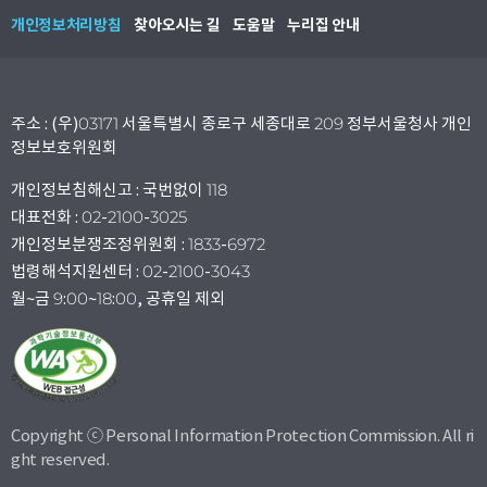
개인정보처리방침
찾아오시는 길
도움말
누리집 안내
주소 : (우)03171 서울특별시 종로구 세종대로 209 정부서울청사 개인
정보보호위원회
개인정보침해신고 : 국번없이 118
대표전화 : 02-2100-3025
개인정보분쟁조정위원회 : 1833-6972
법령해석지원센터 : 02-2100-3043
월~금 9:00~18:00, 공휴일 제외
Copyright ⓒ Personal Information Protection Commission. All ri
ght reserved.