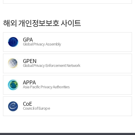
해외 개인정보보호 사이트
GPA
Global Privacy Assembly
GPEN
Global Privacy Enforcement Network
APPA
Asia Pacific Privacy Authorities
CoE
Council of Europe