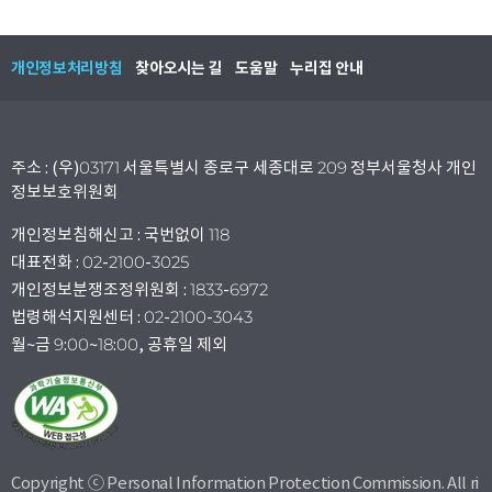
개인정보처리방침
찾아오시는 길
도움말
누리집 안내
주소 : (우)03171 서울특별시 종로구 세종대로 209 정부서울청사 개인
정보보호위원회
개인정보침해신고 : 국번없이 118
대표전화 : 02-2100-3025
개인정보분쟁조정위원회 : 1833-6972
법령해석지원센터 : 02-2100-3043
월~금 9:00~18:00, 공휴일 제외
Copyright ⓒ Personal Information Protection Commission. All ri