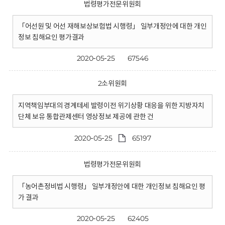
법령평가전문위원회
「어선원 및 어선 재해보상보험법 시행령」 일부개정안에 대한 개인
정보 침해요인 평가결과
2020-05-25
67546
2소위원회
지역책임부대의 경계테세 발령이전 위기상황 대응을 위한 지방자치
단체 보유 통합관제센터 영상정보 제공에 관한 건
2020-05-25
65197
법령평가전문위원회
「농어촌정비법 시행령」 일부개정안에 대한 개인정보 침해요인 평
가 결과
2020-05-25
62405