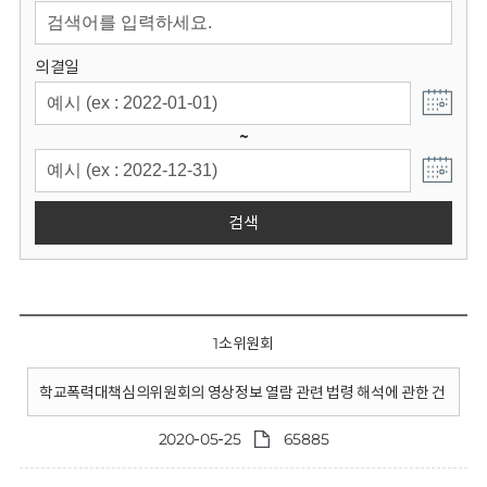
회
의결일
~
검색
1소위원회
학교폭력대책심의위원회의 영상정보 열람 관련 법령 해석에 관한 건
2020-05-25
65885