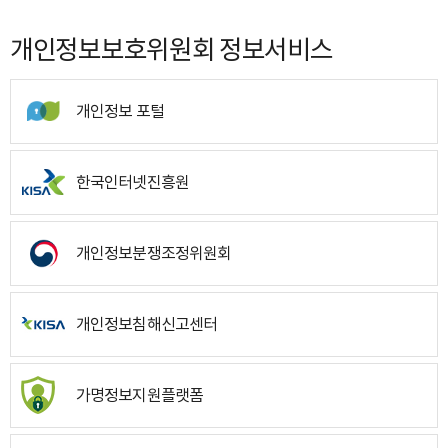
개인정보보호위원회 정보서비스
개인정보 포털
한국인터넷진흥원
개인정보분쟁조정위원회
개인정보침해신고센터
가명정보지원플랫폼