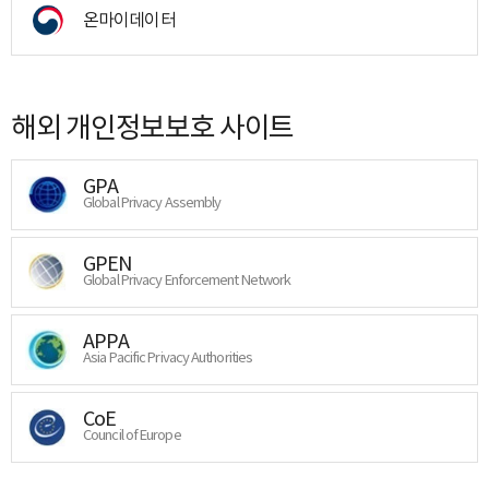
온마이데이터
해외 개인정보보호 사이트
GPA
Global Privacy Assembly
GPEN
Global Privacy Enforcement Network
APPA
Asia Pacific Privacy Authorities
CoE
Council of Europe