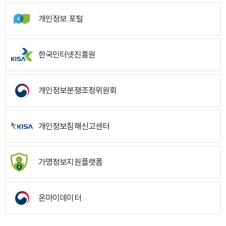
개인정보 포털
한국인터넷진흥원
개인정보분쟁조정위원회
개인정보침해신고센터
가명정보지원플랫폼
온마이데이터