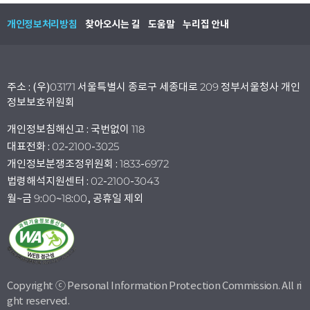
개인정보처리방침
찾아오시는 길
도움말
누리집 안내
주소 : (우)03171 서울특별시 종로구 세종대로 209 정부서울청사 개인
정보보호위원회
개인정보침해신고 : 국번없이 118
대표전화 : 02-2100-3025
개인정보분쟁조정위원회 : 1833-6972
법령해석지원센터 : 02-2100-3043
월~금 9:00~18:00, 공휴일 제외
Copyright ⓒ Personal Information Protection Commission. All ri
ght reserved.