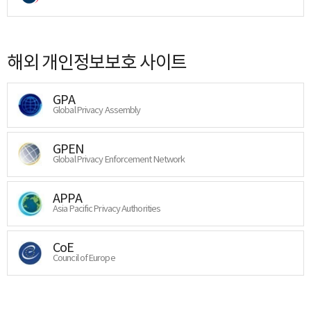
해외 개인정보보호 사이트
GPA
Global Privacy Assembly
GPEN
Global Privacy Enforcement Network
APPA
Asia Pacific Privacy Authorities
CoE
Council of Europe