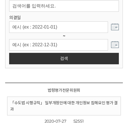
회
의결일
~
검색
법령평가전문위원회
「수도법 시행규칙」 일부개정안에 대한 개인정보 침해요인 평가 결
과
2020-07-27
52551