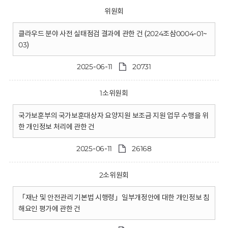
위원회
클라우드 분야 사전 실태점검 결과에 관한 건 (2024조삼0004-01~
03)
2025-06-11
20731
1소위원회
국가보훈부의 국가보훈대상자 요양지원 보조금 지원 업무 수행을 위
한 개인정보 처리에 관한 건
2025-06-11
26168
2소위원회
「재난 및 안전관리 기본법 시행령」일부개정안에 대한 개인정보 침
해요인 평가에 관한 건