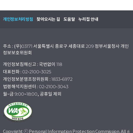
개인정보처리방침
찾아오시는 길
도움말
누리집 안내
주소 : (우)03171 서울특별시 종로구 세종대로 209 정부서울청사 개인
정보보호위원회
개인정보침해신고 : 국번없이 118
대표전화 : 02-2100-3025
개인정보분쟁조정위원회 : 1833-6972
법령해석지원센터 : 02-2100-3043
월~금 9:00~18:00, 공휴일 제외
Copyright ⓒ Personal Information Protection Commission. All ri