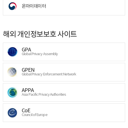
온마이데이터
해외 개인정보보호 사이트
GPA
Global Privacy Assembly
GPEN
Global Privacy Enforcement Network
APPA
Asia Pacific Privacy Authorities
CoE
Council of Europe