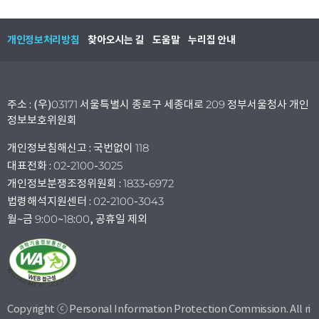
개인정보처리방침
찾아오시는 길
도움말
누리집 안내
주소 : (우)03171 서울특별시 종로구 세종대로 209 정부서울청사 개인
정보보호위원회
개인정보침해신고 : 국번없이 118
대표전화 : 02-2100-3025
개인정보분쟁조정위원회 : 1833-6972
법령해석지원센터 : 02-2100-3043
월~금 9:00~18:00, 공휴일 제외
Copyright ⓒ Personal Information Protection Commission. All ri