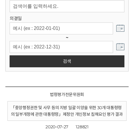
회
의결일
~
검색
법령평가전문위원회
「중앙행정권한 및 사무 등의 지방 일괄 이양을 위한 30개 대통령령
의 일부개정에 관한 대통령령」제정안 개인정보 침해요인 평가 결과
2020-07-27
128821