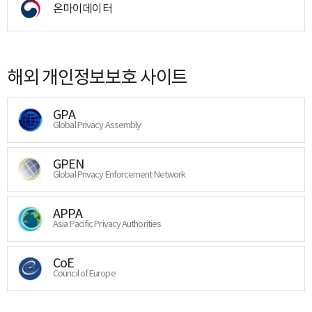
온마이데이터
해외 개인정보보호 사이트
GPA
Global Privacy Assembly
GPEN
Global Privacy Enforcement Network
APPA
Asia Pacific Privacy Authorities
CoE
Council of Europe