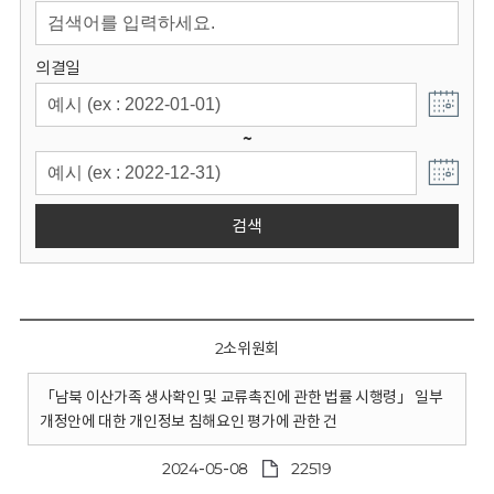
회
의결일
~
검색
2소위원회
「남북 이산가족 생사확인 및 교류촉진에 관한 법률 시행령」 일부
개정안에 대한 개인정보 침해요인 평가에 관한 건
2024-05-08
22519