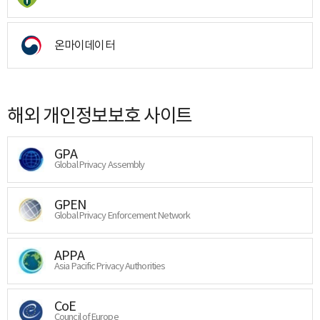
온마이데이터
해외 개인정보보호 사이트
GPA
Global Privacy Assembly
GPEN
Global Privacy Enforcement Network
APPA
Asia Pacific Privacy Authorities
CoE
Council of Europe