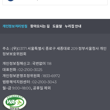
개인정보처리방침
찾아오시는 길
도움말
누리집 안내
주소 : (우)03171 서울특별시 종로구 세종대로 209 정부서울청사 개인
정보보호위원회
개인정보침해신고 : 국번없이 118
대표전화 : 02-2100-3025
개인정보분쟁조정위원회 : 1833-6972
법령해석지원센터 : 02-2100-3043
월~금 9:00~18:00, 공휴일 제외