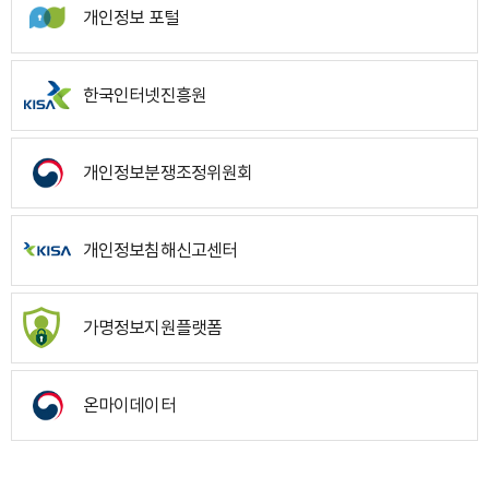
개인정보 포털
한국인터넷진흥원
개인정보분쟁조정위원회
개인정보침해신고센터
가명정보지원플랫폼
온마이데이터