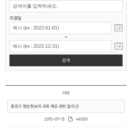
회
의결일
~
검색
기타
종로구 영상정보의 국회 제공 관련 질의 건
2015-07-13
46001