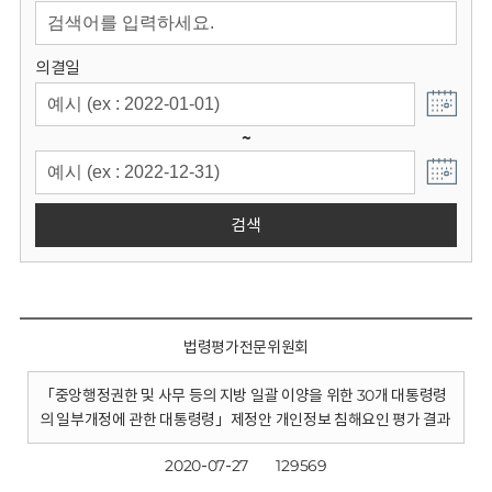
회
의결일
~
검색
법령평가전문위원회
「중앙행정권한 및 사무 등의 지방 일괄 이양을 위한 30개 대통령령
의 일부개정에 관한 대통령령」제정안 개인정보 침해요인 평가 결과
2020-07-27
129569