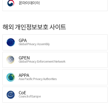
온마이데이터
해외 개인정보보호 사이트
GPA
Global Privacy Assembly
GPEN
Global Privacy Enforcement Network
APPA
Asia Pacific Privacy Authorities
CoE
Council of Europe