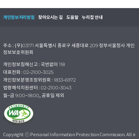
개인정보처리방침
찾아오시는 길
도움말
누리집 안내
주소 : (우)03171 서울특별시 종로구 세종대로 209 정부서울청사 개인
정보보호위원회
개인정보침해신고 : 국번없이 118
대표전화 : 02-2100-3025
개인정보분쟁조정위원회 : 1833-6972
법령해석지원센터 : 02-2100-3043
월~금 9:00~18:00, 공휴일 제외
Copyright ⓒ Personal Information Protection Commission. All ri