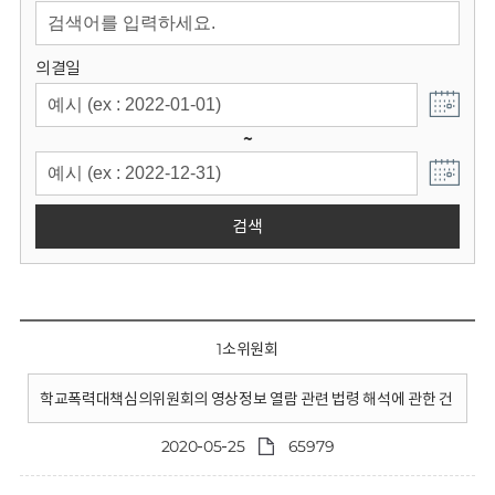
회
의결일
~
검색
1소위원회
학교폭력대책심의위원회의 영상정보 열람 관련 법령 해석에 관한 건
2020-05-25
65979