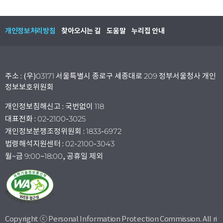
개인정보처리방침
찾아오시는 길
도움말
누리집 안내
주소 : (우)03171 서울특별시 종로구 세종대로 209 정부서울청사 개인
정보보호위원회
개인정보침해신고 : 국번없이 118
대표전화 : 02-2100-3025
개인정보분쟁조정위원회 : 1833-6972
법령해석지원센터 : 02-2100-3043
월~금 9:00~18:00, 공휴일 제외
Copyright ⓒ Personal Information Protection Commission. All ri