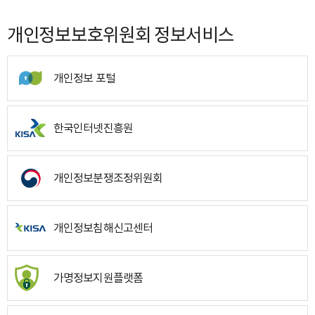
개인정보보호위원회 정보서비스
개인정보 포털
한국인터넷진흥원
개인정보분쟁조정위원회
개인정보침해신고센터
가명정보지원플랫폼