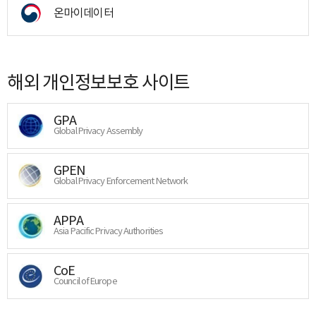
온마이데이터
해외 개인정보보호 사이트
GPA
Global Privacy Assembly
GPEN
Global Privacy Enforcement Network
APPA
Asia Pacific Privacy Authorities
CoE
Council of Europe