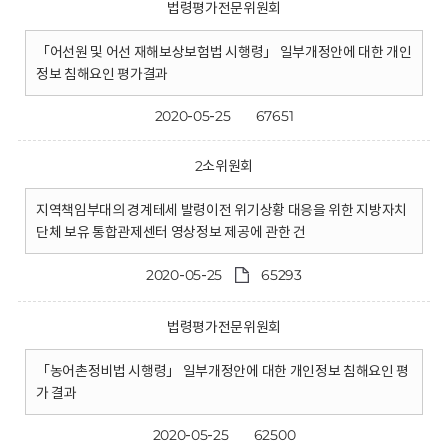
법령평가전문위원회
「어선원 및 어선 재해보상보험법 시행령」 일부개정안에 대한 개인
정보 침해요인 평가결과
2020-05-25
67651
2소위원회
지역책임부대의 경계테세 발령이전 위기상황 대응을 위한 지방자치
단체 보유 통합관제센터 영상정보 제공에 관한 건
2020-05-25
65293
법령평가전문위원회
「농어촌정비법 시행령」 일부개정안에 대한 개인정보 침해요인 평
가 결과
2020-05-25
62500