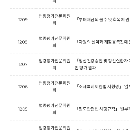
회
법령평가전문위원
1209
「부패재산의 몰수 및 회복에 
회
법령평가전문위원
1208
「자원의 절약과 재활용촉진에 
회
법령평가전문위원
「정신건강증진 및 정신질환자 
1207
회
인 평가 결과
법령평가전문위원
1206
「조세특례제한법 시행령」 일
회
법령평가전문위원
1205
「철도안전법 시행규칙」 일부개
회
법령평가전문위원