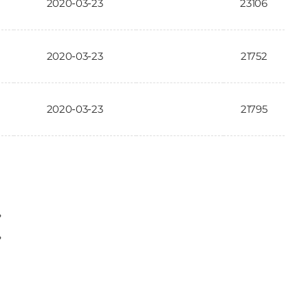
2020-03-23
23106
2020-03-23
21752
2020-03-23
21795
〉
〉