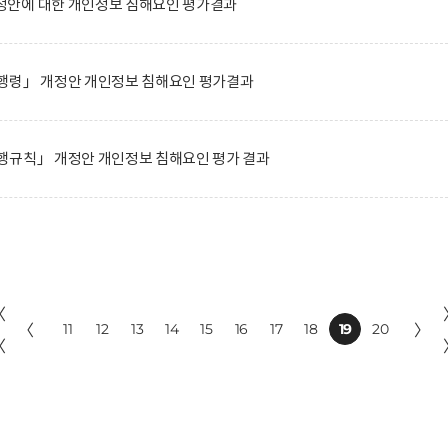
안에 대한 개인정보 침해요인 평가결과
행령」 개정안 개인정보 침해요인 평가결과
행규칙」 개정안 개인정보 침해요인 평가 결과
〈
〈
11
12
13
14
15
16
17
18
19
20
〉
〈