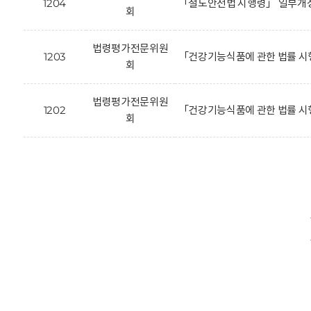
1204
「철도안전법 시행령」 일부개정
회
법령평가전문위원
1203
「건강기능식품에 관한 법률 시
회
법령평가전문위원
1202
「건강기능식품에 관한 법률 시
회