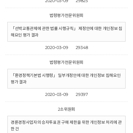
2020-03-09
29825
법령평가전문위원회
「선박교통관제에 관한 법률 시행규칙」 제정안에 대한 개인정보 침
해요인 평가 결과
2020-03-09
29348
법령평가전문위원회
「환경정책기본법 시행령」 일부개정안에 대한 개인정보 침해요인
평가 결과
2020-03-09
29397
2소위원회
경륜경정사업자의 승자투표권 구매 제한을 위한 개인정보 처리에 관
한 건