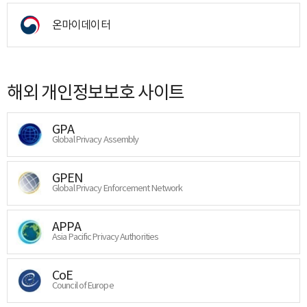
온마이데이터
해외 개인정보보호 사이트
GPA
Global Privacy Assembly
GPEN
Global Privacy Enforcement Network
APPA
Asia Pacific Privacy Authorities
CoE
Council of Europe