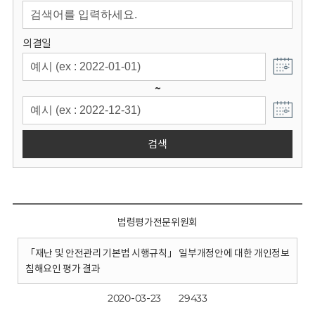
회
의결일
~
검색
법령평가전문위원회
「재난 및 안전관리 기본법 시행규칙」 일부개정안에 대한 개인정보
침해요인 평가 결과
2020-03-23
29433