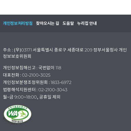
개인정보처리방침
찾아오시는 길
도움말
누리집 안내
주소 : (우)03171 서울특별시 종로구 세종대로 209 정부서울청사 개인
정보보호위원회
개인정보침해신고 : 국번없이 118
대표전화 : 02-2100-3025
개인정보분쟁조정위원회 : 1833-6972
법령해석지원센터 : 02-2100-3043
월~금 9:00~18:00, 공휴일 제외