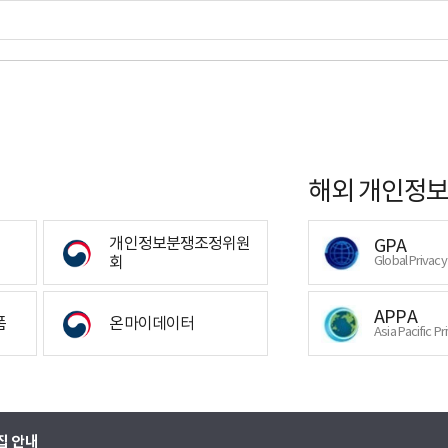
해외 개인정보
개인정보분쟁조정위원
GPA
회
Global Privac
APPA
폼
온마이데이터
Asia Pacific Pr
집 안내