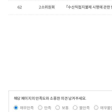
62
2소위원회
「수산직접지불제 시행에 관한 
해당 페이지의 만족도와 소중한 의견 남겨주세요.
매우만족
만족
보통
불만족
매우불