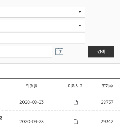
검색
의결일
미리보기
조회수
2020-09-23
29737
평
2020-09-23
29342