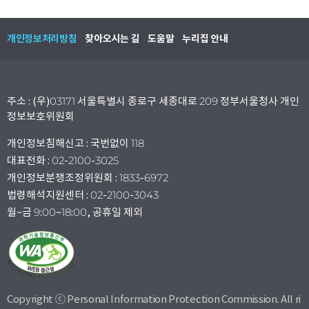
개인정보처리방침
찾아오시는 길
도움말
누리집 안내
주소 : (우)03171 서울특별시 종로구 세종대로 209 정부서울청사 개인
정보보호위원회
개인정보침해신고 : 국번없이 118
대표전화 : 02-2100-3025
개인정보분쟁조정위원회 : 1833-6972
법령해석지원센터 : 02-2100-3043
월~금 9:00~18:00, 공휴일 제외
Copyright ⓒ Personal Information Protection Commission. All ri