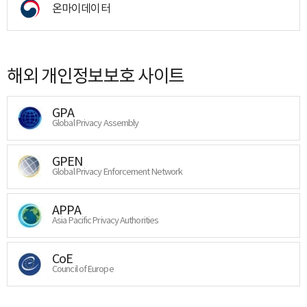
온마이데이터
해외 개인정보보호 사이트
GPA
Global Privacy Assembly
GPEN
Global Privacy Enforcement Network
APPA
Asia Pacific Privacy Authorities
CoE
Council of Europe