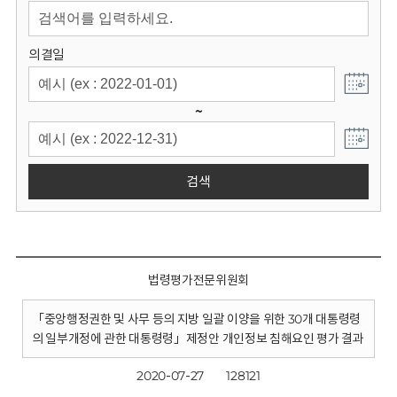
회
의결일
~
검색
법령평가전문위원회
「중앙행정권한 및 사무 등의 지방 일괄 이양을 위한 30개 대통령령
의 일부개정에 관한 대통령령」제정안 개인정보 침해요인 평가 결과
2020-07-27
128121