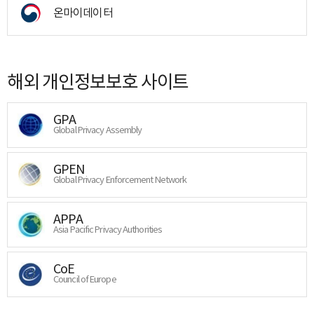
온마이데이터
해외 개인정보보호 사이트
GPA
Global Privacy Assembly
GPEN
Global Privacy Enforcement Network
APPA
Asia Pacific Privacy Authorities
CoE
Council of Europe