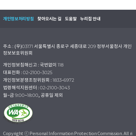
개인정보처리방침
찾아오시는 길
도움말
누리집 안내
주소 : (우)03171 서울특별시 종로구 세종대로 209 정부서울청사 개인
정보보호위원회
개인정보침해신고 : 국번없이 118
대표전화 : 02-2100-3025
개인정보분쟁조정위원회 : 1833-6972
법령해석지원센터 : 02-2100-3043
월~금 9:00~18:00, 공휴일 제외
Copyright ⓒ Personal Information Protection Commission. All ri