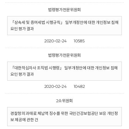
법령평가전문위원회
「상속세 및 증여세법 시행규칙」 일부개정안에 대한 개인정보 침해
요인 평가 결과
2020-02-24
10585
법령평가전문위원회
「대한적십자사 조직법 시행령」 일부개정안에 대한 개인정보 침해
요인 평가 결과
2020-02-24
10482
2소위원회
경찰청의 과태료 체납액 징수를 위한 국민건강보험공단 보유 개인정
보 제공에 관한 건