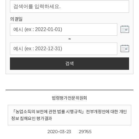
회
의결일
~
검색
법령평가전문위원회
「농업소득의 보전에 관한 법률 시행규칙」전부개정안에 대한 개인
정보 침해요인 평가결과
2020-03-23
29765