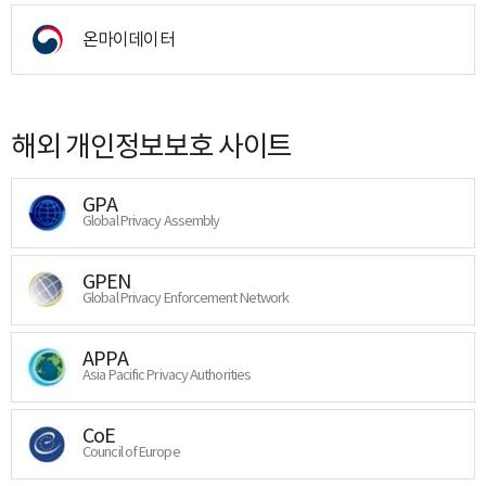
온마이데이터
해외 개인정보보호 사이트
GPA
Global Privacy Assembly
GPEN
Global Privacy Enforcement Network
APPA
Asia Pacific Privacy Authorities
CoE
Council of Europe