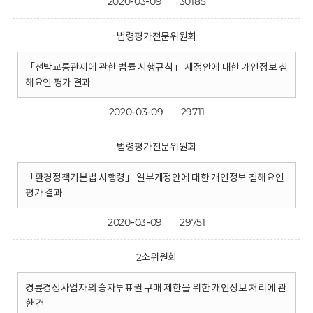
2020-03-09
30185
법령평가전문위원회
「선박교통관제에 관한 법률 시행규칙」 제정안에 대한 개인정보 침
해요인 평가 결과
2020-03-09
29711
법령평가전문위원회
「환경정책기본법 시행령」 일부개정안에 대한 개인정보 침해요인
평가 결과
2020-03-09
29751
2소위원회
경륜경정사업자의 승자투표권 구매 제한을 위한 개인정보 처리에 관
한 건