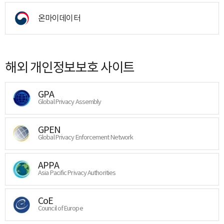
온마이데이터
해외 개인정보보호 사이트
GPA
Global Privacy Assembly
GPEN
Global Privacy Enforcement Network
APPA
Asia Pacific Privacy Authorities
CoE
Council of Europe