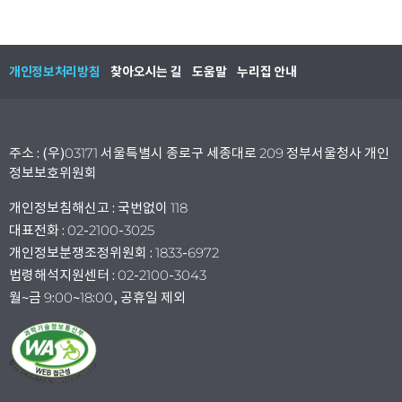
개인정보처리방침
찾아오시는 길
도움말
누리집 안내
주소 : (우)03171 서울특별시 종로구 세종대로 209 정부서울청사 개인
정보보호위원회
개인정보침해신고 : 국번없이 118
대표전화 : 02-2100-3025
개인정보분쟁조정위원회 : 1833-6972
법령해석지원센터 : 02-2100-3043
월~금 9:00~18:00, 공휴일 제외