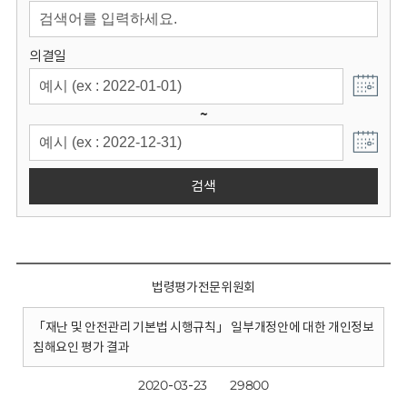
회
의결일
~
검색
법령평가전문위원회
「재난 및 안전관리 기본법 시행규칙」 일부개정안에 대한 개인정보
침해요인 평가 결과
2020-03-23
29800