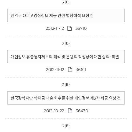
기타
관악구 CCTV 영상정보 제공 관련 법령해석 요청 건
2012-11-12
36710
기타
개인정보 유출통지제도의 해석 및 운용의 적정성에 대한 심의·의결
2012-11-12
36611
기타
한국장학재단 학자금 대출 회수를 위한 개인정보 제3자 제공 요청 건
2012-10-22
36430
기타