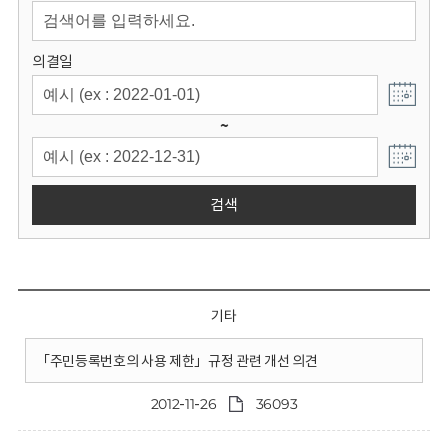
회
의결일
~
검색
기타
「주민등록번호의 사용 제한」규정 관련 개선 의견
2012-11-26
36093