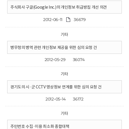
주식회사 구글(Google Inc.)의 개인정보 취급방침 개선 의견
2012-06-11
36679
기타
병무청의 병역 관련 개인정보 제공을 위한 심의 요청 건
2012-05-29
36074
기타
경기도의 시·군 CCTV 영상정보 연계를 위한 심의 요청 건
2012-05-14
36172
기타
주민번호 수집·이용 최소화 종합대책