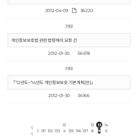
2012-04-09
36220
기타
개인정보보호법 관련 법령해석 요청 건
2012-01-30
36478
기타
「’12년도~’14년도 개인정보보호 기본계획(안)」
2012-01-30
36166
13
13
13
14
〈
〈
131
132
133
4
135
136
137
8
9
0
〈