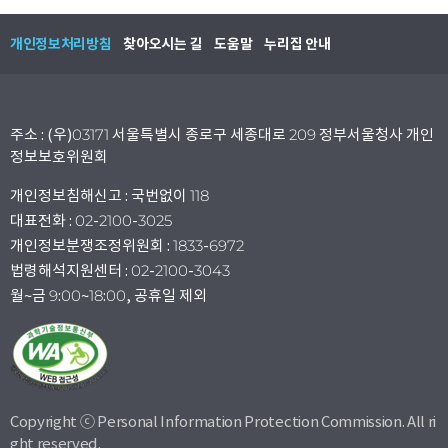
개인정보처리방침
찾아오시는 길
도움말
누리집 안내
주소 : (우)03171 서울특별시 종로구 세종대로 209 정부서울청사 개인
정보보호위원회
개인정보침해신고 : 국번없이 118
대표전화 : 02-2100-3025
개인정보분쟁조정위원회 : 1833-6972
법령해석지원센터 : 02-2100-3043
월~금 9:00~18:00, 공휴일 제외
Copyright ⓒ Personal Information Protection Commission. All ri
ght reserved.