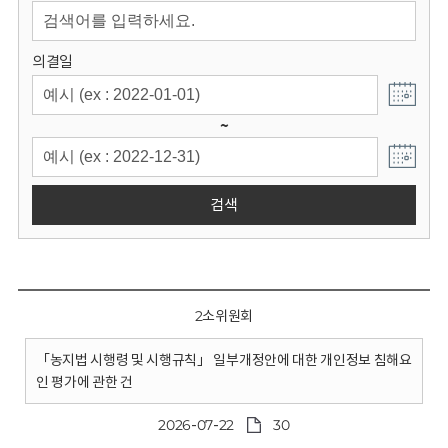
회
의결일
~
검색
2소위원회
「농지법 시행령 및 시행규칙」 일부개정안에 대한 개인정보 침해요
인 평가에 관한 건
2026-07-22
30