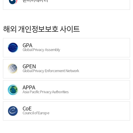
해외 개인정보보호 사이트
GPA
Global Privacy Assembly
GPEN
Global Privacy Enforcement Network
APPA
Asia Pacific Privacy Authorities
CoE
Council of Europe