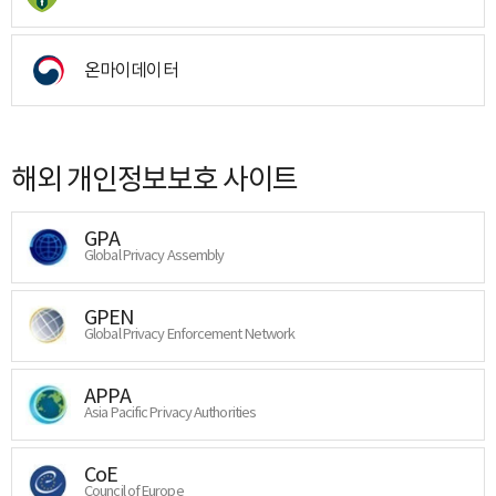
온마이데이터
해외 개인정보보호 사이트
GPA
Global Privacy Assembly
GPEN
Global Privacy Enforcement Network
APPA
Asia Pacific Privacy Authorities
CoE
Council of Europe