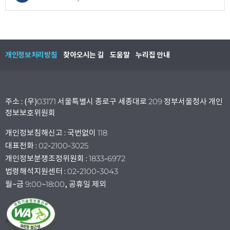
개인정보처리방침
찾아오시는 길
도움말
누리집 안내
주소 : (우)03171 서울특별시 종로구 세종대로 209 정부서울청사 개인
정보보호위원회
개인정보침해신고 : 국번없이 118
대표전화 : 02-2100-3025
개인정보분쟁조정위원회 : 1833-6972
법령해석지원센터 : 02-2100-3043
월~금 9:00~18:00, 공휴일 제외