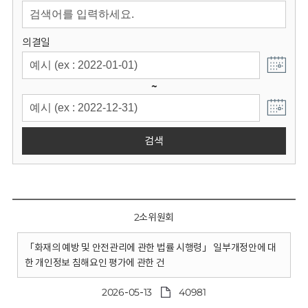
회
의결일
~
검색
2소위원회
「화재의 예방 및 안전관리에 관한 법률 시행령」 일부개정안에 대
한 개인정보 침해요인 평가에 관한 건
2026-05-13
40981