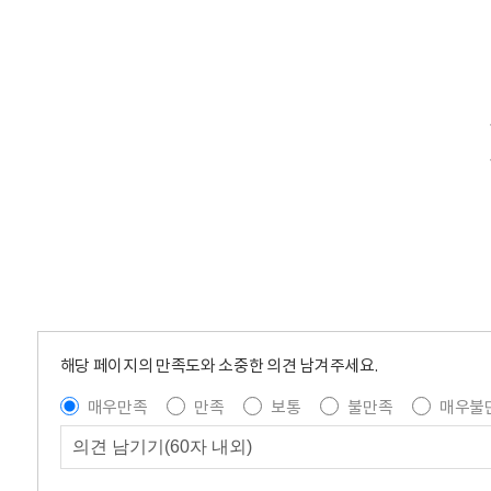
해당 페이지의 만족도와 소중한 의견 남겨주세요.
매우만족
만족
보통
불만족
매우불