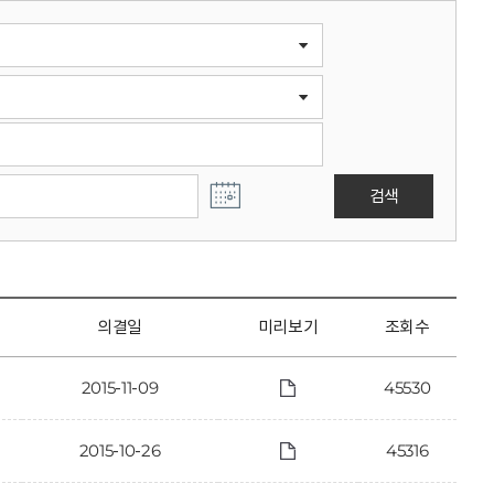
검색
의결일
미리보기
조회수
2015-11-09
45530
2015-10-26
45316