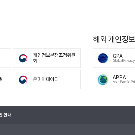
해외 개인정보
개인정보분쟁조정위원
GPA
회
Global Privac
APPA
폼
온마이데이터
Asia Pacific Pr
집 안내