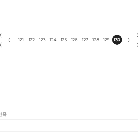
〈
〈
121
122
123
124
125
126
127
128
129
130
〉
〈
만족