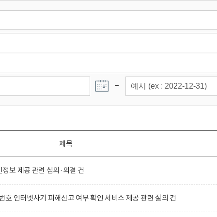
~
제목
정보 제공 관련 심의·의결 건
호 인터넷사기 피해신고 여부 확인 서비스 제공 관련 질의 건