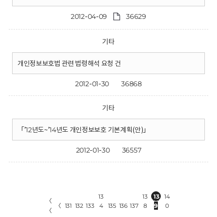
2012-04-09
36629
기타
개인정보보호법 관련 법령해석 요청 건
2012-01-30
36868
기타
「’12년도~’14년도 개인정보보호 기본계획(안)」
2012-01-30
36557
13
13
13
14
〈
〈
131
132
133
4
135
136
137
8
9
0
〈