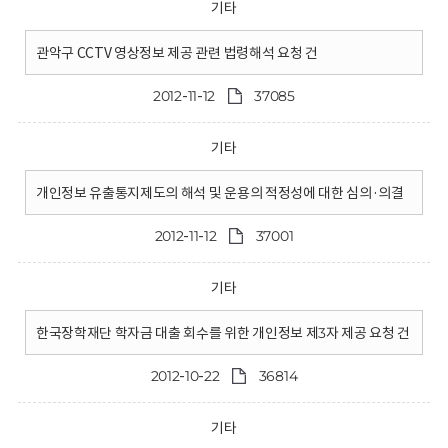
기타
관악구 CCTV 영상정보 제공 관련 법령해석 요청 건
2012-11-12
37085
기타
개인정보 유출통지제도의 해석 및 운용의 적정성에 대한 심의·의결
2012-11-12
37001
기타
한국장학재단 학자금 대출 회수를 위한 개인정보 제3자 제공 요청 건
2012-10-22
36814
기타