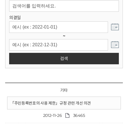
회
의결일
~
검색
기타
「주민등록번호의 사용 제한」규정 관련 개선 의견
2012-11-26
36465