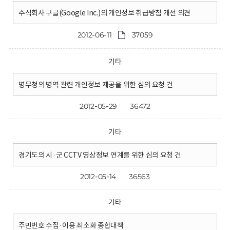
주식회사 구글(Google Inc.)의 개인정보 취급방침 개선 의견
2012-06-11
37059
기타
병무청의 병역 관련 개인정보 제공을 위한 심의 요청 건
2012-05-29
36472
기타
경기도의 시·군 CCTV 영상정보 연계를 위한 심의 요청 건
2012-05-14
36563
기타
주민번호 수집·이용 최소화 종합대책